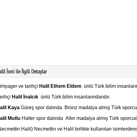
lil İsmi ile İlgili Detaylar
imyager ve tarihçi
Halil Ethem Eldem
ünlü Türk bilim insanları
arihçi
Halil İnalcık
ünlü Türk bilim insanlarındandır.
alil Kaya
Güreş spor dalında Bronz madalya almış Türk sporcu
alil Mutlu
Halter spor dalında Altın madalya almış Türk sporcud
Necmettin Halil) Necmettin ve Halil birlikte kullanılan isimlerdend