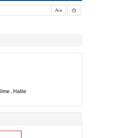
lime
,
Halile