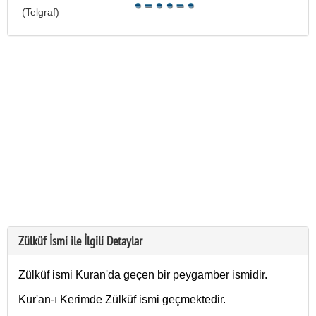
(Telgraf)
Zülküf İsmi ile İlgili Detaylar
Zülküf ismi Kuran'da geçen bir peygamber ismidir.
Kur'an-ı Kerimde Zülküf ismi geçmektedir.