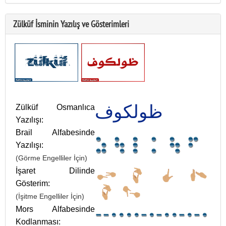
Zülküf İsminin Yazılış ve Gösterimleri
ظولكوف
Zülküf Osmanlıca
Yazılışı:
Brail Alfabesinde
Yazılışı:
(Görme Engelliler İçin)
İşaret Dilinde
Gösterim:
(İşitme Engelliler İçin)
Mors Alfabesinde
Kodlanması: