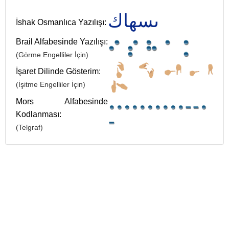
ىسهاك
İshak Osmanlıca Yazılışı:
Brail Alfabesinde Yazılışı:
(Görme Engelliler İçin)
İşaret Dilinde Gösterim:
(İşitme Engelliler İçin)
Mors Alfabesinde
Kodlanması:
(Telgraf)