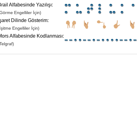
rail Alfabesinde Yazılışı:
Görme Engelliler İçin)
şaret Dilinde Gösterim:
İşitme Engelliler İçin)
Mors Alfabesinde Kodlanması:
Telgraf)