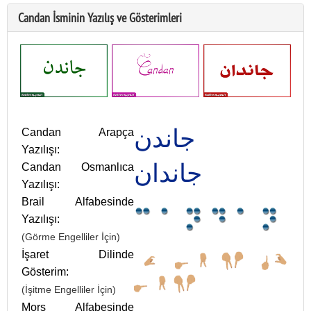
Candan İsminin Yazılış ve Gösterimleri
جاندن
Candan Arapça
Yazılışı:
جاندان
Candan Osmanlıca
Yazılışı:
Brail Alfabesinde
Yazılışı:
(Görme Engelliler İçin)
İşaret Dilinde
Gösterim:
(İşitme Engelliler İçin)
Mors Alfabesinde